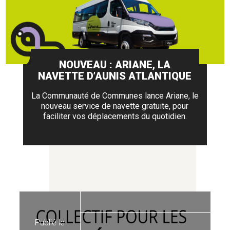
ASSOCIATIONS
BIEN MANGER
NOUVEAU : ARIANE, LA
NAVETTE D’AUNIS ATLANTIQUE
CATASTROPHE NATURELLE
La Communauté de Communes lance Ariane, le
nouveau service de navette gratuite, pour
faciliter vos déplacements du quotidien.
COVID-19
CULTURE ET ÉVÉNEMENTS
DÉVELOPPEMENT ÉCONOMIQUE
Publié le