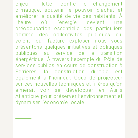
enjeu : lutter contre le changement
climatique, soutenir le pouvoir d’achat et
améliorer la qualité de vie des habitants. À
AMÉNAGEMENT ET TRAVAUX
l’heure où l’énergie devient une
préoccupation essentielle des particuliers
comme des collectivités publiques qui
voient leur facture exploser, nous vous
ASSOCIATIONS
présentons quelques initiatives et politiques
publiques au service de la transition
énergétique. À travers l’exemple du Pôle de
BIEN MANGER
services publics en cours de construction à
Ferrières, la construction durable est
également à l'honneur. Coup de projecteur
sur ces nouvelles techniques et filières qu’on
CATASTROPHE NATURELLE
aimerait voir se développer en Aunis
Atlantique pour préserver l’environnement et
dynamiser l’économie locale.
COVID-19
CULTURE ET ÉVÉNEMENTS