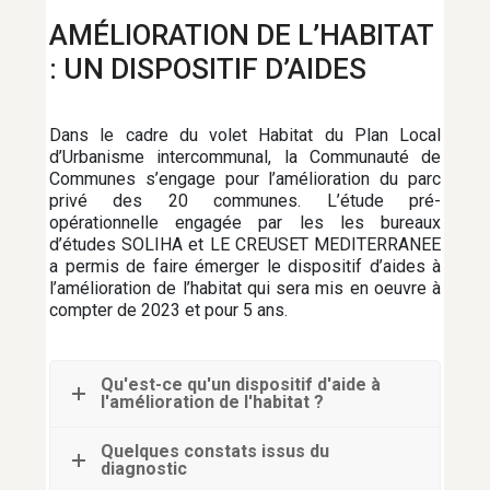
AMÉLIORATION DE L’HABITAT
: UN DISPOSITIF D’AIDES
DÉVELOPPEMENT ÉCONOMIQUE
Dans le cadre du volet Habitat du Plan Local
EAU ET ASSAINISSEMENT
d’Urbanisme intercommunal, la Communauté de
Communes s’engage pour l’amélioration du parc
privé des 20 communes. L’étude pré-
opérationnelle engagée par les les bureaux
EMPLOI
d’études SOLIHA et LE CREUSET MEDITERRANEE
a permis de faire émerger le dispositif d’aides à
l’amélioration de l’habitat qui sera mis en oeuvre à
compter de 2023 et pour 5 ans.
ENFANCE
Qu'est-ce qu'un dispositif d'aide à
l'amélioration de l'habitat ?
HABITAT
Quelques constats issus du
diagnostic
JEUNESSE