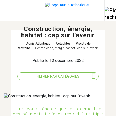
Construction, énergie,
habitat : cap sur l’avenir
Aunis Atlantique
|
Actualites
|
Projets de
territoire
|
Construction, énergie, habitat : cap sur l’avenir
Publié le 13 décembre 2022
FILTRER PAR CATÉGORIES
TOUS LES THÈMES
La rénovation énergétique des logements et
AGRICULTURE
des bâtiments tertiaires répond à un triple