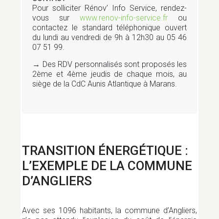
Pour solliciter Rénov’ Info Service, rendez-
vous sur
www.renov-info-service.fr
ou
contactez le standard téléphonique ouvert
du lundi au vendredi de 9h à 12h30 au 05 46
07 51 99.
→ Des RDV personnalisés sont proposés les
2ème et 4ème jeudis de chaque mois, au
siège de la CdC Aunis Atlantique à Marans.
TRANSITION ÉNERGÉTIQUE :
L’EXEMPLE DE LA COMMUNE
D’ANGLIERS
Avec ses 1096 habitants, la commune d’Angliers,