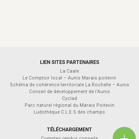
LIEN SITES PARTENAIRES
La Caale
Le Comptoir local – Aunis Marais poitevin
Schéma de cohérence territoriale La Rochelle – Aunis
Conseil de développement de l’Aunis
Cyclad
Parc naturel régional du Marais Poitevin
Ludothèque C.L.E.S des champs
TÉLÉCHARGEMENT
Comptes rendus conseils