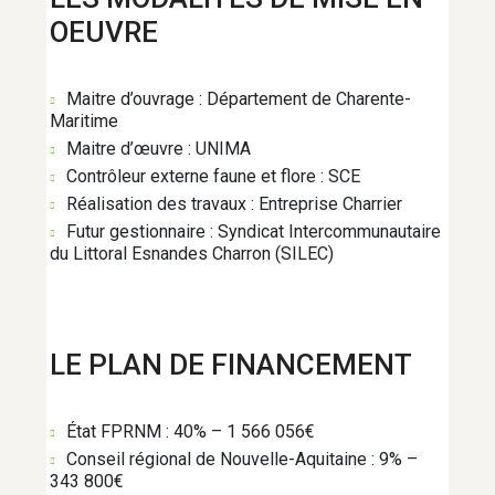
OEUVRE
MOBILITÉ
Maitre d’ouvrage : Département de Charente-
Maritime
PETITE ENFANCE
Maitre d’œuvre : UNIMA
Contrôleur externe faune et flore : SCE
Réalisation des travaux : Entreprise Charrier
PROJETS DE TERRITOIRE
Futur gestionnaire : Syndicat Intercommunautaire
du Littoral Esnandes Charron (SILEC)
PROTECTION DU TERRITOIRE
LE PLAN DE FINANCEMENT
RÉEMPLOI
État FPRNM : 40% – 1 566 056€
Conseil régional de Nouvelle-Aquitaine : 9% –
RÉNOVATION ÉNERGÉTIQUE
343 800€