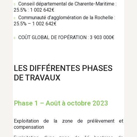
Conseil départemental de Charente-Maritime :
25.5% : 1 002 642€
Communauté d’agglomération de la Rochelle :
SANTÉ
25.5% – 1 002 642€
COÛT GLOBAL DE l’OPÉRATION : 3 903 000€
SPORTS ET LOISIRS
TOURISME
LES DIFFÉRENTES PHASES
DE TRAVAUX
TRANSITION ÉNERGÉTIQUE ET
MOBILITÉS
Phase 1 – Août à octobre 2023
TRANSPORT
Exploitation de la zone de prélèvement et
compensation