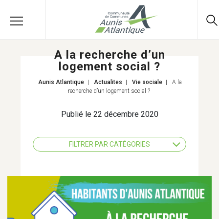
A la recherche d’un
logement social ?
Aunis Atlantique
|
Actualites
|
Vie sociale
|
A la
recherche d’un logement social ?
Publié le 22 décembre 2020
FILTRER PAR CATÉGORIES
TOUS LES THÈMES
AGRICULTURE