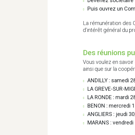
Devenez sociétaire 
Puis ouvrez un Com
La rémunération des C
d’intérêt général du pr
Des réunions pu
Vous voulez en savoir
ainsi que sur la coopé
ANDILLY : samedi 28
LA GREVE-SUR-MIGNO
LA RONDE : mardi 28
BENON : mercredi 15
ANGLIERS : jeudi 30
MARANS : vendredi 