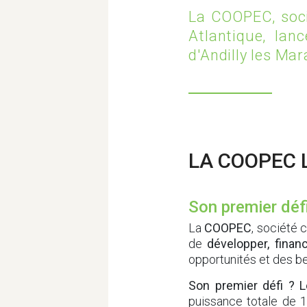
La COOPEC, soci
Atlantique, la
d'Andilly les Mar
LA COOPEC 
Son premier défi
La
COOPEC
, société 
de
développer, finan
opportunités et des bes
Son premier défi ? Le
puissance totale de 1