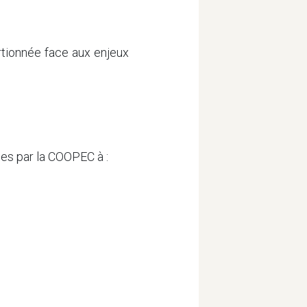
rtionnée face aux enjeux
ées par la COOPEC à :