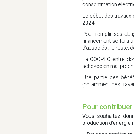
consommation électri
Le début des travaux 
2024
.
Pour remplir ses obl
financement se fera t
d’associés ; le reste, 
La COOPEC entre don
achevée en mai procha
Une partie des bénéf
(notamment des travaux
Pour contribuer
Vous souhaitez donne
production d’énergie r