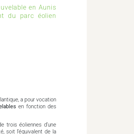
OFFRES D’EMPLOI
ouvelable en Aunis
nt du parc éolien
lantique, a pour vocation
elables
en fonction des
 trois éoliennes d’une
 soit l’équivalent de la