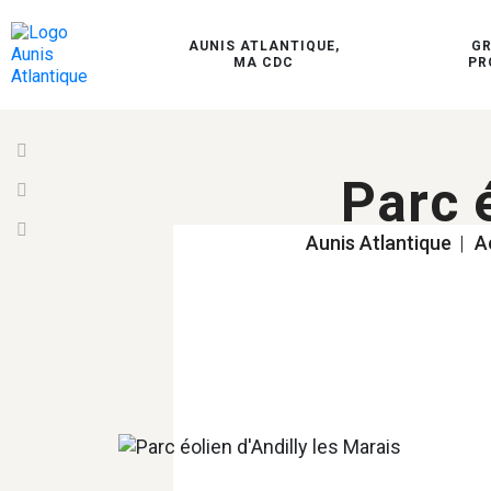
AUNIS ATLANTIQUE,
G
MA CDC
PR
Parc 
Aunis Atlantique
|
A