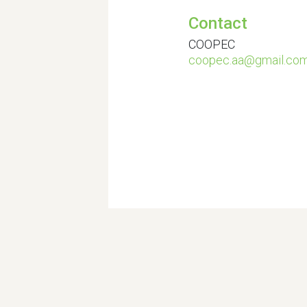
Contact
COOPEC
coopec.aa@gmail.co