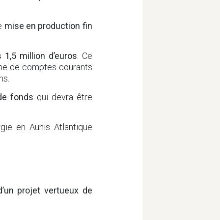
ne
mise en production fin
1,5 million d’euros
. Ce
orme de comptes courants
ns.
 de fonds
qui devra être
gie en Aunis Atlantique
d’un projet vertueux de