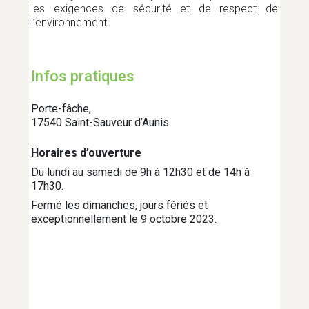
les exigences de sécurité et de respect de
l’environnement.
JEUNESSE
Infos pratiques
MOBILITÉ
Porte-fâche,
17540 Saint-Sauveur d’Aunis
PETITE ENFANCE
Horaires d’ouverture
Du lundi au samedi de 9h à 12h30 et de 14h à
PROJETS DE TERRITOIRE
17h30.
Fermé les dimanches, jours fériés et
exceptionnellement le 9 octobre 2023.
PROTECTION DU TERRITOIRE
RÉEMPLOI