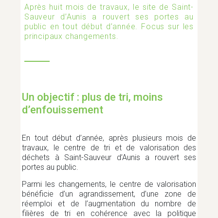
Après huit mois de travaux, le site de Saint-
AGRICULTURE
Sauveur d’Aunis a rouvert ses portes au
public en tout début d’année. Focus sur les
principaux changements.
AMÉNAGEMENT ET TRAVAUX
ASSOCIATIONS
Un objectif : plus de tri, moins
d’enfouissement
BIEN MANGER
En tout début d’année, après plusieurs mois de
travaux, le centre de tri et de valorisation des
déchets à Saint-Sauveur d’Aunis a rouvert ses
CATASTROPHE NATURELLE
portes au public.
Parmi les changements, le centre de valorisation
bénéficie d’un agrandissement, d’une zone de
COVID-19
réemploi et de l’augmentation du nombre de
filières de tri en cohérence avec la politique