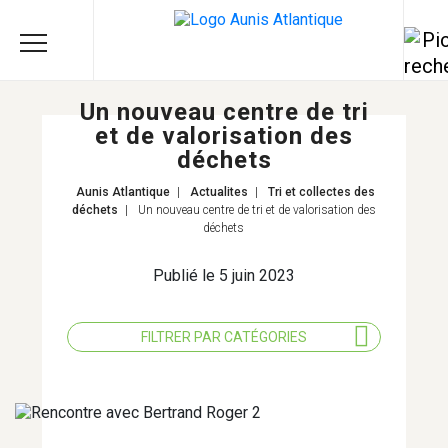
Un nouveau centre de tri
et de valorisation des
déchets
Aunis Atlantique
|
Actualites
|
Tri et collectes des
déchets
|
Un nouveau centre de tri et de valorisation des
déchets
Publié le 5 juin 2023
FILTRER PAR CATÉGORIES
TOUS LES THÈMES