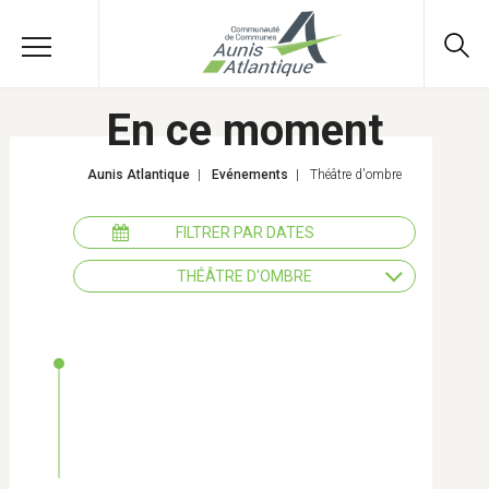
En ce moment
Aunis Atlantique
|
Evénements
|
Théâtre d'ombre
FILTRER PAR DATES
THÉÂTRE D'OMBRE
Tous les thèmes
Actions éducatives
Agriculture
Développement économique -
Emploi