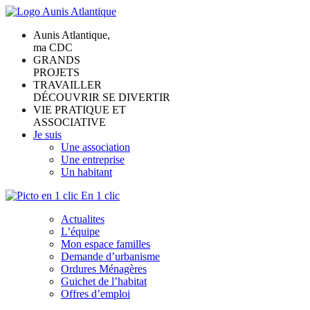
Aunis Atlantique,
ma CDC
GRANDS
PROJETS
TRAVAILLER
DÉCOUVRIR SE DIVERTIR
VIE PRATIQUE ET
ASSOCIATIVE
Je suis
Une association
Une entreprise
Un habitant
En 1 clic
Actualites
L’équipe
Mon espace familles
Demande d’urbanisme
Ordures Ménagères
Guichet de l’habitat
Offres d’emploi