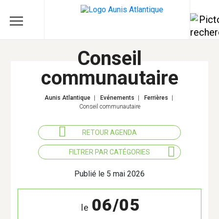
Conseil
communautaire
Aunis Atlantique
|
Evénements
|
Ferrières
|
Conseil communautaire
RETOUR AGENDA
FILTRER PAR CATÉGORIES
Actions éducatives
Publié le 5 mai 2026
Agriculture
06/05
le