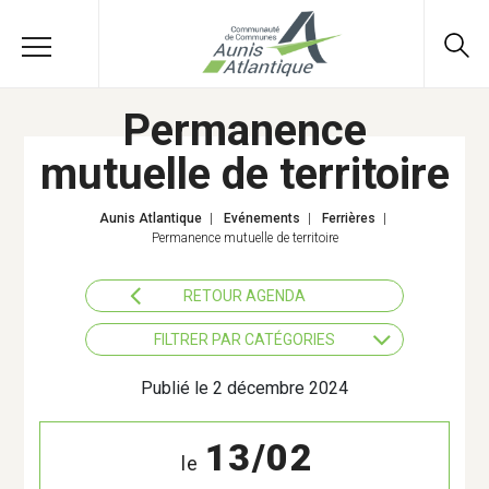
Permanence
mutuelle de territoire
Aunis Atlantique
|
Evénements
|
Ferrières
|
Permanence mutuelle de territoire
RETOUR AGENDA
FILTRER PAR CATÉGORIES
Actions éducatives
Publié le 2 décembre 2024
Agriculture
13/02
le