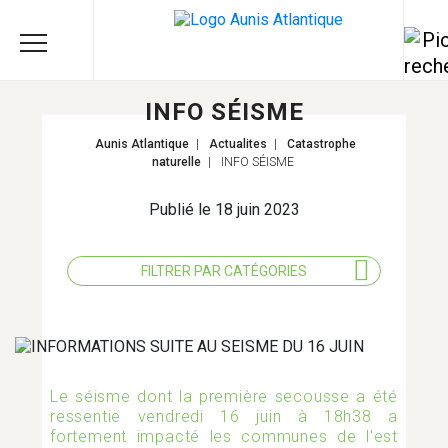
INFO SÉISME
Aunis Atlantique
|
Actualites
|
Catastrophe
naturelle
|
INFO SÉISME
Publié le 18 juin 2023
FILTRER PAR CATÉGORIES
TOUS LES THÈMES
Le séisme dont la première secousse a été
AGRICULTURE
ressentie vendredi 16 juin à 18h38 a
fortement impacté les communes de l'est